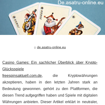
de.asatru-online.eu
Casino Games: Ein sachlicher Überblick über Krypto-
Glücksspiele
freespinsaktuell.com.de
, die Kryptowährungen
akzeptieren, haben in den letzten Jahren stark an
Bedeutung gewonnen. gehört zu den Plattformen, die
diesen Trend aufgegriffen haben und Spiele mit digitalen
Währungen anbieten. Dieser Artikel erklärt in neutraler,